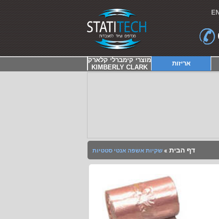
E
מוצרי קימברלי קלארק
אריזות
KIMBERLY CLARK
דף הבית
שקיות אשפה אנטי סטטיות